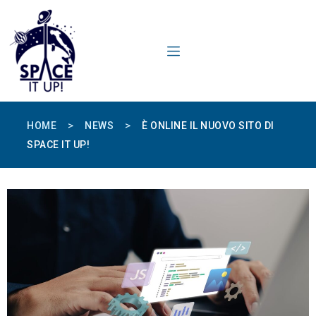
content
>
>
HOME
NEWS
È ONLINE IL NUOVO SITO DI
SPACE IT UP!