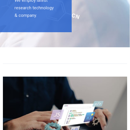
We employ latest
research technology
& company.