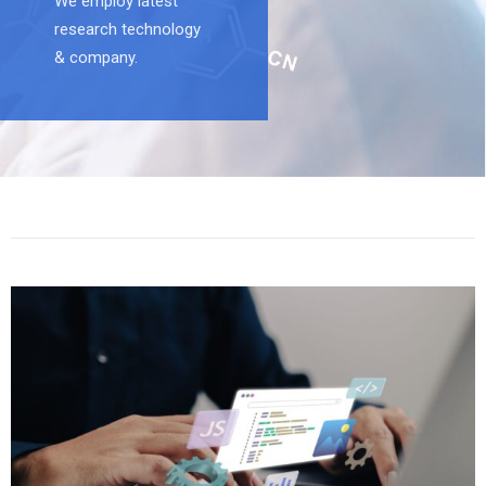
We employ latest
research technology
& company.